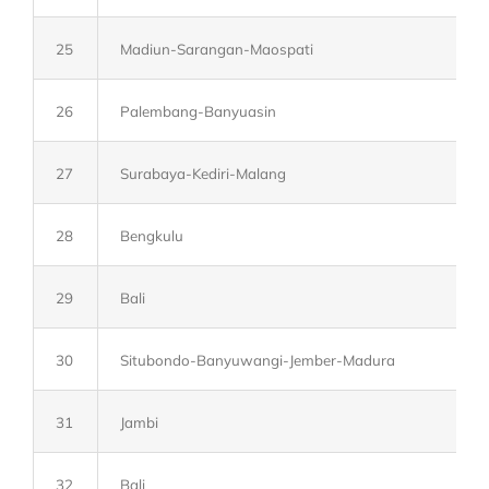
25
Madiun-Sarangan-Maospati
26
Palembang-Banyuasin
27
Surabaya-Kediri-Malang
28
Bengkulu
29
Bali
30
Situbondo-Banyuwangi-Jember-Madura
31
Jambi
32
Bali