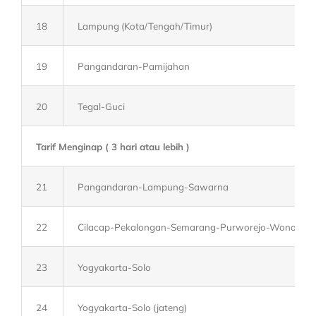
18
Lampung (Kota/Tengah/Timur)
19
Pangandaran-Pamijahan
20
Tegal-Guci
Tarif Menginap ( 3 hari atau lebih )
21
Pangandaran-Lampung-Sawarna
22
Cilacap-Pekalongan-Semarang-Purworejo-Wonosob
23
Yogyakarta-Solo
24
Yogyakarta-Solo (jateng)