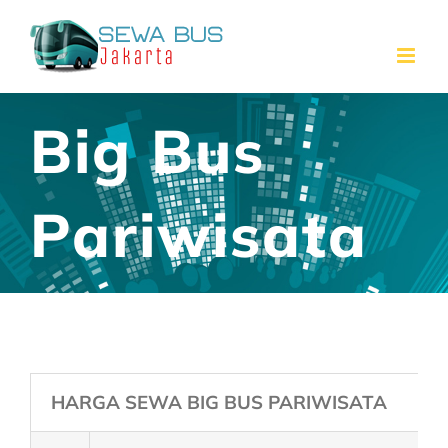
Skip
to
content
Big Bus
Pariwisata
HARGA SEWA BIG BUS PARIWISATA