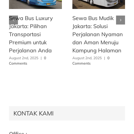
Sewa Bus Luxury
Sewa Bus Mudik
Jakarta: Pilihan
Jakarta: Solusi
Transportasi
Perjalanan Nyaman
Premium untuk
dan Aman Menuju
Perjalanan Anda
Kampung Halaman
August 2nd, 2025
|
0
August 2nd, 2025
|
0
Comments
Comments
KONTAK KAMI
Office :