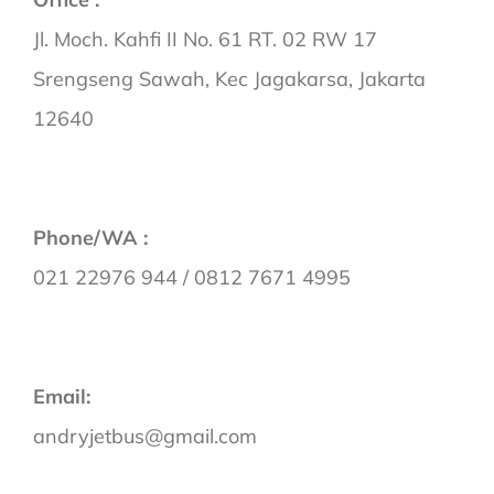
Jl. Moch. Kahfi II No. 61 RT. 02 RW 17
Srengseng Sawah, Kec Jagakarsa, Jakarta
12640
Phone/WA :
021 22976 944 / 0812 7671 4995
Email:
andryjetbus@gmail.com