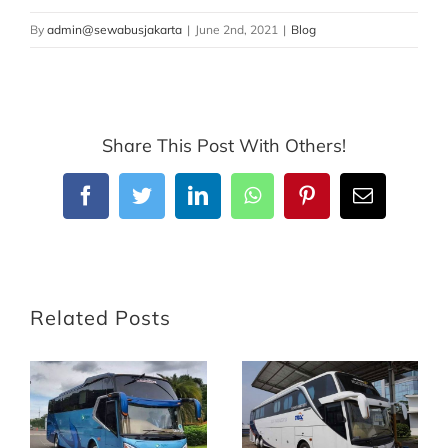
By
admin@sewabusjakarta
|
June 2nd, 2021
|
Blog
Share This Post With Others!
Facebook
Twitter
LinkedIn
WhatsApp
Pinterest
Email
Related Posts